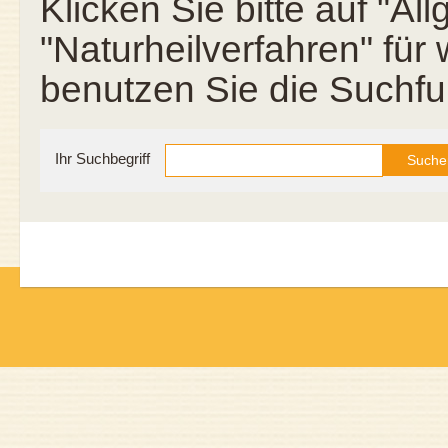
Klicken Sie bitte auf "A
"Naturheilverfahren" für
benutzen Sie die Suchfu
Ihr Suchbegriff
Suche