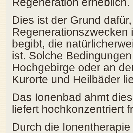
Regeneration erheblich.
Dies ist der Grund dafür
Regenerationszwecken 
begibt, die natürlicherw
ist. Solche Bedingungen
Hochgebirge oder an der
Kurorte und Heilbäder li
Das Ionenbad ahmt die
liefert hochkonzentriert 
Durch die Ionentherapie 