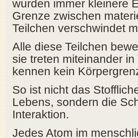
wurden immer kleinere E
Grenze zwischen materi
Teilchen verschwindet m
Alle diese Teilchen bew
sie treten miteinander i
kennen kein Körpergren
So ist nicht das Stofflic
Lebens, sondern die Sch
Interaktion.
Jedes Atom im menschlic