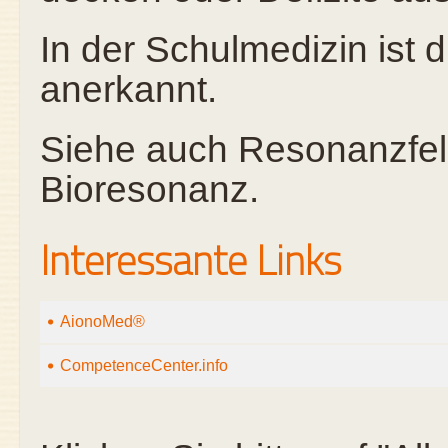
In der Schulmedizin ist 
anerkannt.
Siehe auch Resonanzfeld
Bioresonanz.
Interessante Links
AionoMed®
CompetenceCenter.info