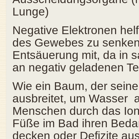
Lunge)
Negative Elektronen he
des Gewebes zu senken 
Entsäuerung mit, da in
an negativ geladenen Tei
Wie ein Baum, der seine
ausbreitet, um Wasser
Menschen durch das Ion
Füße im Bad ihren Bedar
decken oder Defizite au