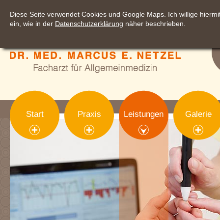
Diese Seite verwendet Cookies und Google Maps. Ich willige hier
ein, wie in der
Datenschutzerklärung
näher beschrieben.
Start
Praxis
Leistungen
Galerie
sections['visual']): ?>