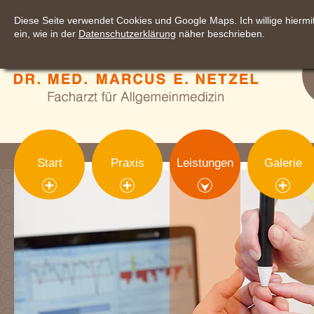
Diese Seite verwendet Cookies und Google Maps. Ich willige hier
ein, wie in der
Datenschutzerklärung
näher beschrieben.
Start
Praxis
Leistungen
Galerie
sections['visual']): ?>