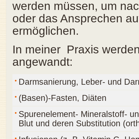
werden müssen, um nachh
oder das Ansprechen auf
ermöglichen.
In meiner Praxis werde
angewandt:
Darmsanierung, Leber- und Dar
(Basen)-Fasten, Diäten
Spurenelement- Mineralstoff- u
Blut und deren Substitution (or