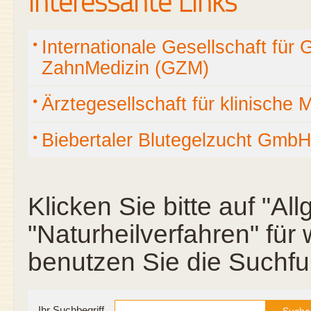
Interessante Links
Internationale Gesellschaft für 
ZahnMedizin (GZM)
Ärztegesellschaft für klinische M
Biebertaler Blutegelzucht Gmb
Klicken Sie bitte auf "A
"Naturheilverfahren" für
benutzen Sie die Suchfu
Ihr Suchbegriff