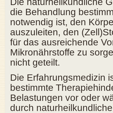
Die naturheilkundliche 
die Behandlung bestimm
notwendig ist, den Körpe
auszuleiten, den (Zell)S
für das ausreichende V
Mikronährstoffe zu sorg
nicht geteilt.
Die Erfahrungsmedizin i
bestimmte Therapiehinde
Belastungen vor oder w
durch naturheilkundlich