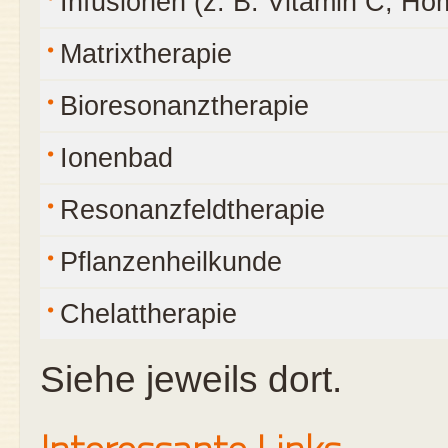
Infusionen (z. B. Vitamin C, Ho
Matrixtherapie
Bioresonanztherapie
Ionenbad
Resonanzfeldtherapie
Pflanzenheilkunde
Chelattherapie
Siehe jeweils dort.