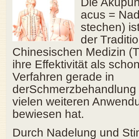
Die Akupunk
acus = Nad
stechen) ist
der Traditi
Chinesischen Medizin (T
ihre Effektivität als sch
Verfahren gerade in
derSchmerzbehandlung 
vielen weiteren Anwend
bewiesen hat.
Durch Nadelung und Sti