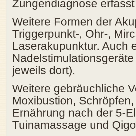
Zungendiagnose erfasst
Weitere Formen der Akup
Triggerpunkt-, Ohr-, Mir
Laserakupunktur. Auch e
Nadelstimulationsgeräte
jeweils dort).
Weitere gebräuchliche V
Moxibustion, Schröpfen, 
Ernährung nach der 5-E
Tuinamassage und Qigo