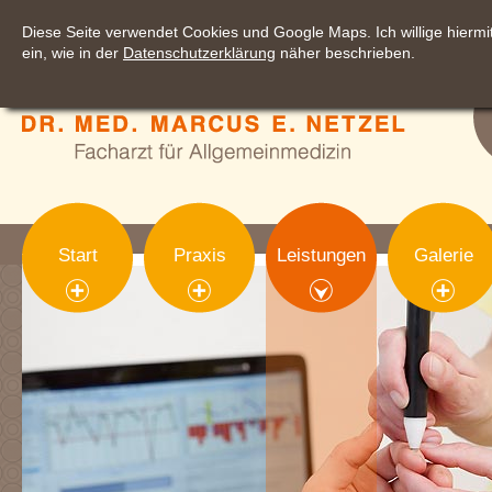
Diese Seite verwendet Cookies und Google Maps. Ich willige hier
ein, wie in der
Datenschutzerklärung
näher beschrieben.
Start
Praxis
Leistungen
Galerie
sections['visual']): ?>