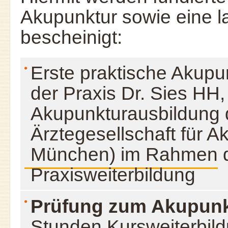
Akupunktur sowie eine 
bescheinigt:
Erste praktische Akupu
der Praxis Dr. Sies HH, 
Akupunkturausbildung
Ärztegesellschaft für 
München) im Rahmen d
Praxisweiterbildung
Prüfung zum Akupunk
Stunden Kursweiterbild