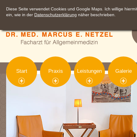
Diese Seite verwendet Cookies und Google Maps. Ich willige hier
ein, wie in der
Datenschutzerklärung
näher beschrieben.
Start
Praxis
Leistungen
Galerie
sections['visual']): ?>