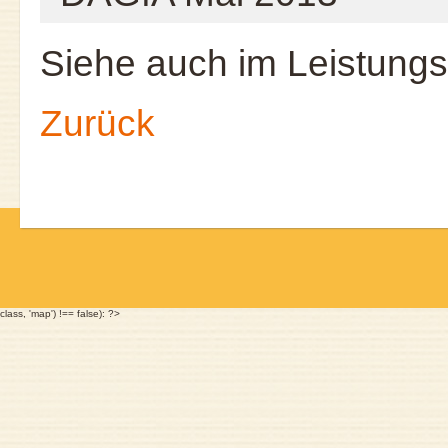
Siehe auch im Leistungs
Zurück
class, 'map') !== false): ?>