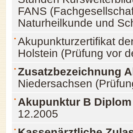
FANS (Fachgesellschaft
Naturheilkunde und Sc
Akupunkturzertifikat d
Holstein (Prüfung vor 
Zusatzbezeichnung A
Niedersachsen (Prüfun
Akupunktur B Diplom
12.2005
Kassenärztliche Zula