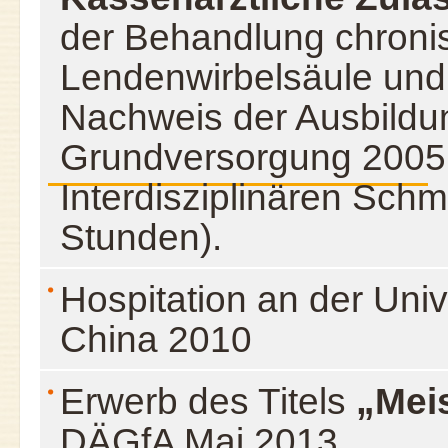
der Behandlung chroni
Lendenwirbelsäule und
Nachweis der Ausbildu
Grundversorgung 2005 
Interdisziplinären Sch
Stunden).
Hospitation an der Unive
China 2010
Erwerb des Titels
„Mei
DÄGfA Mai 2013