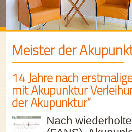
Meister der Akupunk
14 Jahre nach erstmalig
mit Akupunktur Verleihun
der Akupunktur“
Nach wiederholt